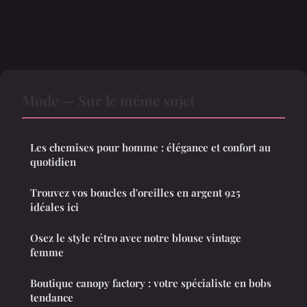
Mode — Sur le même sujet
Les chemises pour homme : élégance et confort au
quotidien
Trouvez vos boucles d'oreilles en argent 925
idéales ici
Osez le style rétro avec notre blouse vintage
femme
Boutique canopy factory : votre spécialiste en bobs
tendance