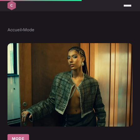
Accueil
›
Mode
MODE